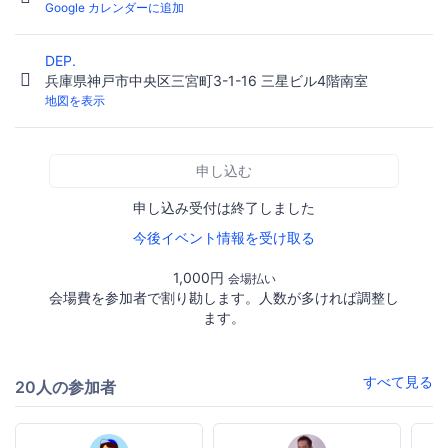
Google カレンダーに追加
DEP.
兵庫県神戸市中央区三宮町3-1-16 三星ビル4階南室
地図を表示
申し込む
申し込み受付は終了しました
今後イベント情報を受け取る
1,000円
会場払い
会場費を参加者で割り勘します。人数が多ければ調整し
ます。
すべて見る
20人の参加者