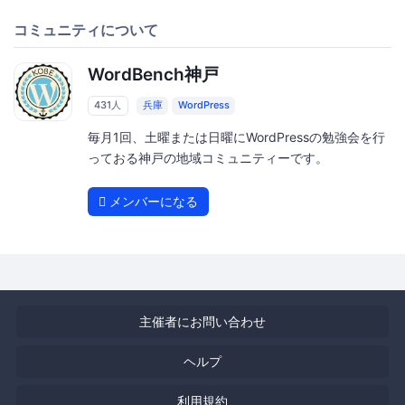
コミュニティについて
WordBench神戸
431人
兵庫
WordPress
毎月1回、土曜または日曜にWordPressの勉強会を行
っておる神戸の地域コミュニティーです。
メンバーになる
主催者にお問い合わせ
ヘルプ
利用規約