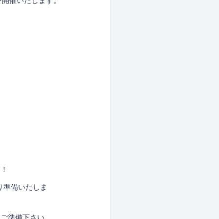
強会を開催いたします。
す！
り準備いたしま
ご準備下さい。