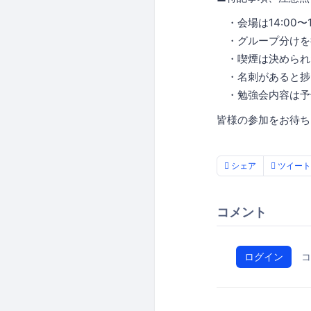
・会場は14:00〜
・グループ分けを
・喫煙は決められ
・名刺があると捗
・勉強会内容は予
皆様の参加をお待ち
シェア
ツイート
コメント
ログイン
コ