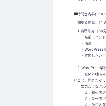
■時間と内容につい
開場＆開始：14:0
1. 自己紹介（30
・名前（ハンドル
・職業
・WordPress
・質問したいこ
2. WordPress
・全体20名を4,
いこと、聞きたかっ
次のようなグルー
１：初心者グ
２：制作者グ
３：使用＆運用