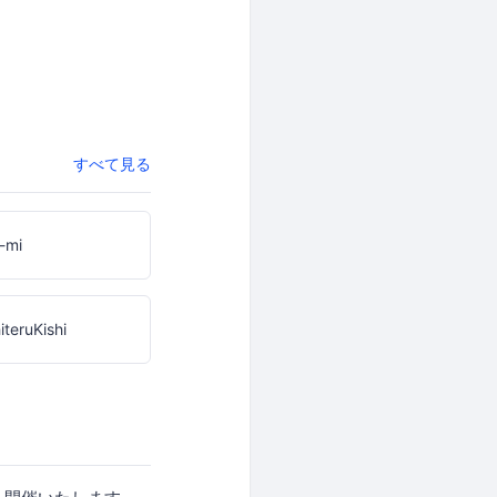
すべて見る
-mi
iteruKishi