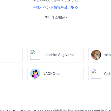
今後イベント情報を受け取る
700円
会場払い
Junichiro Sugiyama
toka
NAOKO-san
Yosh