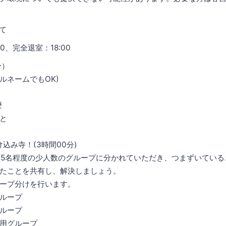
て
0、完全退室：18:00
分）
ネームでもOK)
歴
と
駆け込み寺！(3時間00分)
5名程度の少人数のグループに分かれていただき、つまずいている
たことを共有し、解決しましょう。
プ分けを行います。
ループ
ループ
グループ