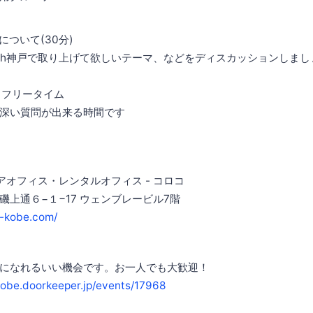
について(30分)
nch神戸で取り上げて欲しいテーマ、などをディスカッションしまし
) フリータイム
深い質問が出来る時間です
アオフィス・レンタルオフィス - コロコ
上通６−１−17 ウェンブレービル7階
o-kobe.com/
になれるいい機会です。お一人でも大歓迎！
obe.doorkeeper.jp/events/17968