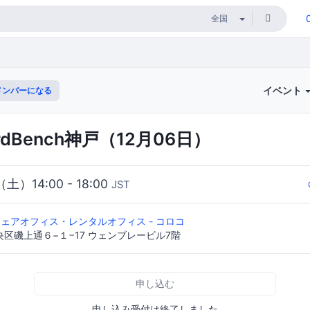
イベント
メンバーになる
rdBench神戸（12月06日）
（土）14:00 - 18:00
JST
ェアオフィス・レンタルオフィス - コロコ
区磯上通６−１−17 ウェンブレービル7階
申し込む
申し込み受付は終了しました