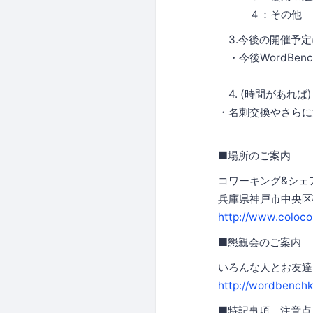
４：その他
3.今後の開催予定
・今後WordBe
4. (時間があれば
・名刺交換やさらに
■場所のご案内
コワーキング&シェ
兵庫県神戸市中央区磯
http://www.coloc
■懇親会のご案内
いろんな人とお友達
http://wordbenchk
■特記事項、注意点