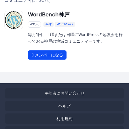
コミュニティについて
WordBench神戸
431人
兵庫
WordPress
毎月1回、土曜または日曜にWordPressの勉強会を行
っておる神戸の地域コミュニティーです。
メンバーになる
主催者にお問い合わせ
ヘルプ
利用規約