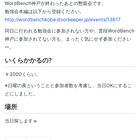
WordBench神戸が終わったあとの懇親会です。
勉強会本編は以下から登録ください。
http://wordbenchkobe.doorkeeper.jp/events/13617
同日に行われる勉強会に参加されない方や、普段WordBench
神戸に参加されてない方も、まったく気にせず参加ください
ー。
いくらかかるの?
￥3000くらい。
※日曜の夜ということと参加者数を考慮し、当日OKにするこ
とにしました。
場所
当日探しますｗ